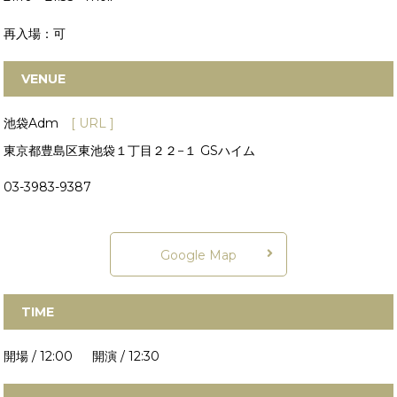
再入場：可
VENUE
池袋Adm
[ URL ]
東京都豊島区東池袋１丁目２２−１ GSハイム
03-3983-9387
Google Map
TIME
開場 / 12:00 開演 / 12:30