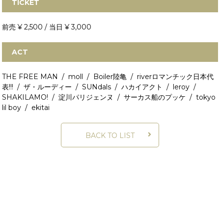
TICKET
前売 ¥ 2,500 / 当日 ¥ 3,000
ACT
THE FREE MAN / moll / Boiler陸亀 / riverロマンチック日本代
表!!! / ザ・ルーディー / SUNdals / ハカイアクト / leroy /
SHAKILAMO! / 淀川パリジェンヌ / サーカス船のプッケ / tokyo
lil boy / ekitai
BACK TO LIST