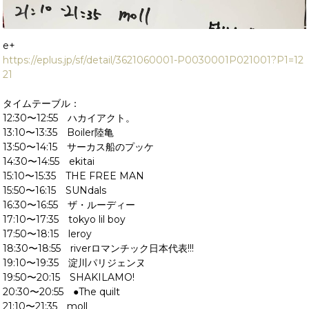
e+
https://eplus.jp/sf/detail/3621060001-P0030001P021001?P1=12
21
タイムテーブル：
12:30〜12:55 ハカイアクト。
13:10〜13:35 Boiler陸亀
13:50〜14:15 サーカス船のプッケ
14:30〜14:55 ekitai
15:10〜15:35 THE FREE MAN
15:50〜16:15 SUNdals
16:30〜16:55 ザ・ルーディー
17:10〜17:35 tokyo lil boy
17:50〜18:15 leroy
18:30〜18:55 riverロマンチック日本代表!!!
19:10〜19:35 淀川パリジェンヌ
19:50〜20:15 SHAKILAMO!
20:30〜20:55 ●The quilt
21:10〜21:35 moll