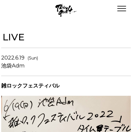
LIVE
2022.6.19
(Sun)
池袋Adm
雑ロックフェスティバル