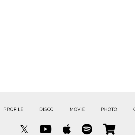
PROFILE
DISCO
MOVIE
PHOTO
𝕏