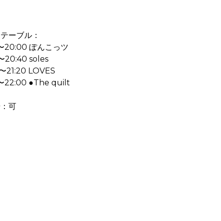
ムテーブル：
0〜20:00 ぽんこっツ
〜20:40 soles
〜21:20 LOVES
〜22:00 ●The quilt
場：可