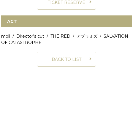
TICKET RESERVE
ACT
moll / Director's cut / THE RED / アブラミズ / SALVATION
OF CATASTROPHE
BACK TO LIST