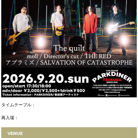
タイムテーブル：
再入場：
VENUE