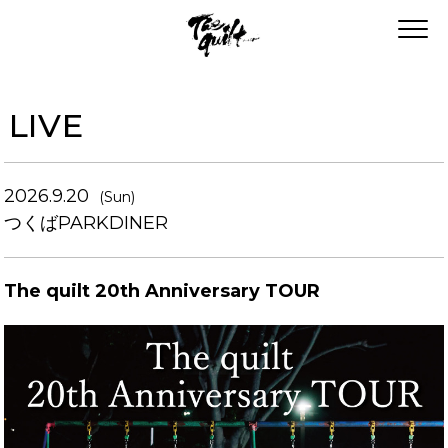
LIVE
2026.9.20
(Sun)
つくばPARKDINER
The quilt 20th Anniversary TOUR