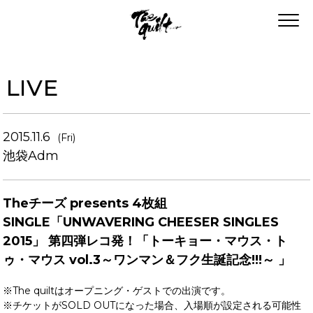
LIVE
2015.11.6
(Fri)
池袋Adm
Theチーズ presents 4枚組
SINGLE「UNWAVERING CHEESER SINGLES
2015」 第四弾レコ発！「トーキョー・マウス・ト
ゥ・マウス vol.3～ワンマン＆フク生誕記念!!!～ 」
※The quiltはオープニング・ゲストでの出演です。
※チケットがSOLD OUTになった場合、入場順が設定される可能性