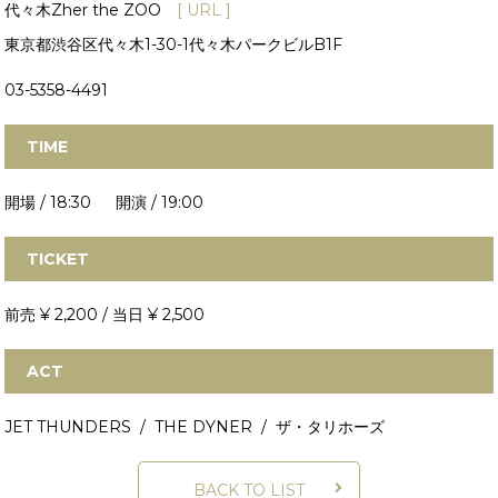
代々木Zher the ZOO
[ URL ]
東京都渋谷区代々木1-30-1代々木パークビルB1F
03-5358-4491
TIME
開場 / 18:30 開演 / 19:00
TICKET
前売 ¥ 2,200 / 当日 ¥ 2,500
ACT
JET THUNDERS / THE DYNER / ザ・タリホーズ
BACK TO LIST