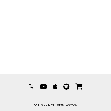
𝕏
© The quilt All rights reserved.