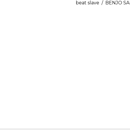
beat slave / BENJO S