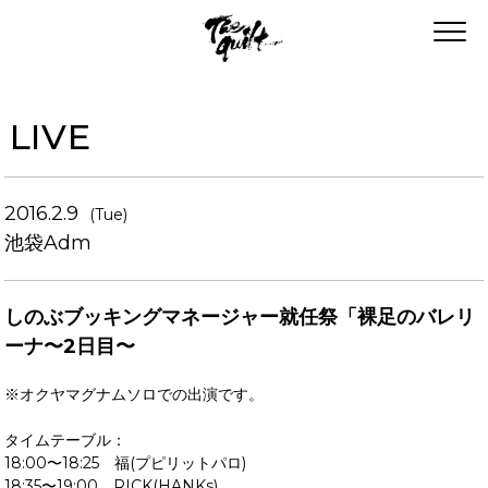
LIVE
2016.2.9
(Tue)
池袋Adm
しのぶブッキングマネージャー就任祭「裸足のバレリ
ーナ〜2日目〜
※オクヤマグナムソロでの出演です。
タイムテーブル：
18:00〜18:25 福(プピリットパロ)
18:35〜19:00 RICK(HANKs)