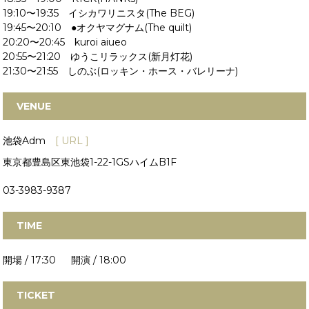
19:10〜19:35 イシカワリニスタ(The BEG)
19:45〜20:10 ●オクヤマグナム(The quilt)
20:20〜20:45 kuroi aiueo
20:55〜21:20 ゆうこリラックス(新月灯花)
21:30〜21:55 しのぶ(ロッキン・ホース・バレリーナ)
VENUE
池袋Adm
[ URL ]
東京都豊島区東池袋1-22-1GSハイムB1F
03-3983-9387
TIME
開場 / 17:30 開演 / 18:00
TICKET