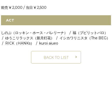
前売 ¥ 2,000 / 当日 ¥ 2,500
ACT
しのぶ（ロッキン・ホース・バレリーナ） / 福（プピリットパロ）
/ ゆうこリラックス（新月灯花） / イシカワリニスタ（The BEG）
/ RICK（HANKs） / kuroi aiueo
BACK TO LIST