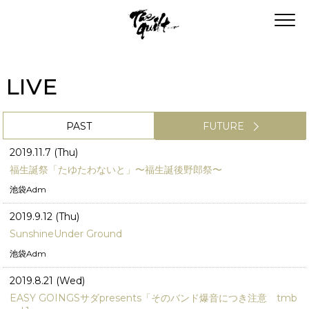
LIVE
PAST
FUTURE
2019.11.7 (Thu)
福生誕祭「たゆたわないと」〜福生誕後野郎祭〜
池袋Adm
2019.9.12 (Thu)
SunshineUnder Ground
池袋Adm
2019.8.21 (Wed)
EASY GOINGSサダpresents「そのバンド爆音につき注意 tmb