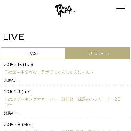
LIVE
PAST
FUTURE
2016.2.16 (Tue)
二福星～不慣れなコラボでにゃんにゃんにゃん～
池袋Adm
2016.2.9 (Tue)
しのぶブッキングマネージャー就任祭「裸足のバレリーナ〜2日
目〜
池袋Adm
2016.2.8 (Mon)