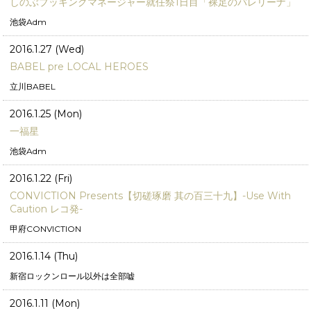
しのぶブッキングマネージャー就任祭1日目「裸足のバレリーナ」
池袋Adm
2016.1.27 (Wed)
BABEL pre LOCAL HEROES
立川BABEL
2016.1.25 (Mon)
一福星
池袋Adm
2016.1.22 (Fri)
CONVICTION Presents【切磋琢磨 其の百三十九】-Use With
Caution レコ発-
甲府CONVICTION
2016.1.14 (Thu)
新宿ロックンロール以外は全部嘘
2016.1.11 (Mon)