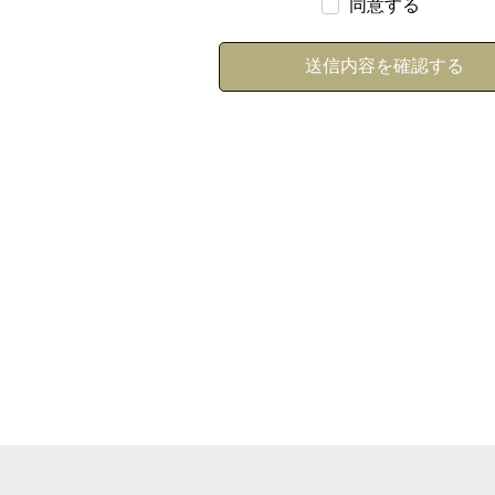
同意する
===============================
報に関する開示請求があった場合、または開示した個人情報に対する訂