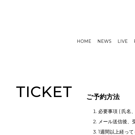
HOME
NEWS
LIVE
TICKET
ご予約方法
必要事項 ( 氏
メール送信後、
1週間以上経っ