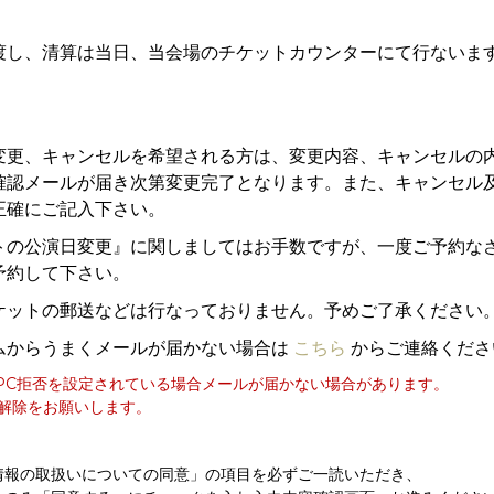
渡し、清算は当日、当会場のチケットカウンターにて行ないま
変更、キャンセルを希望される方は、変更内容、キャンセルの
確認メールが届き次第変更完了となります。また、キャンセル
正確にご記入下さい。
トの公演日変更』に関しましてはお手数ですが、一度ご予約な
予約して下さい。
ケットの郵送などは行なっておりません。予めご了承ください
ムからうまくメールが届かない場合は
こちら
からご連絡くださ
PC拒否を設定されている場合メールが届かない場合があります。
否解除をお願いします。
情報の取扱いについての同意」の項目を必ずご一読いただき、