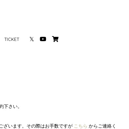
𝕏
TICKET
予約下さい。
がございます。その際はお手数ですが
こちら
からご連絡く