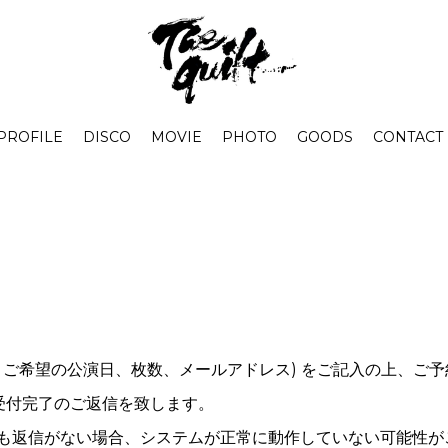
PROFILE
DISCO
MOVIE
PHOTO
GOODS
CONTACT
名、ご希望の公演日、枚数、メールアドレス) をご記入の上、ご
受付完了のご返信を致します。
ても返信がない場合、システムが正常に動作していない可能性