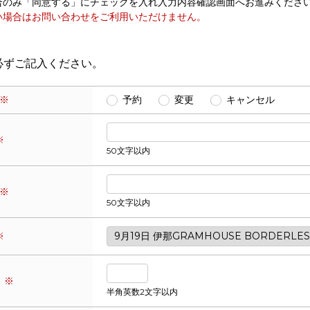
合のみ「同意する」にチェックを入れ入力内容確認画面へお進みくださ
い場合はお問い合わせをご利用いただけません。
必ずご記入ください。
※
予約
変更
キャンセル
※
50文字以内
※
50文字以内
※
※
半角英数2文字以内