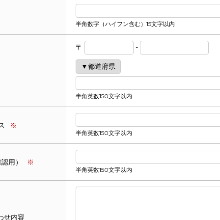
半角数字（ハイフン含む）15文字以内
〒
-
半角英数150文字以内
ス
※
半角英数150文字以内
確認用）
※
半角英数150文字以内
わせ内容