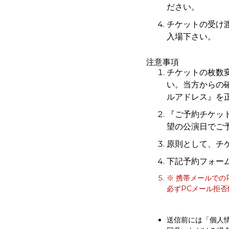
ださい。
チケットの受け
入場下さい。
注意事項
チケットの枚数
い。当方からの
ルアドレス』を
『ご予約チケッ
望の公演日でご
原則として、チ
下記予約フォー
※ 携帯メールでの
必ずPCメール拒
送信前には「個人