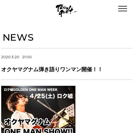
NEWS
2020.3.20
21:00
オクヤマグナム弾き語りワンマン開催！！