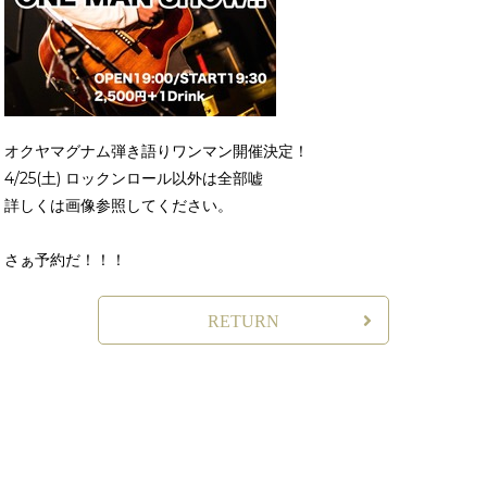
オクヤマグナム弾き語りワンマン開催決定！
4/25(土) ロックンロール以外は全部嘘
詳しくは画像参照してください。
さぁ予約だ！！！
RETURN