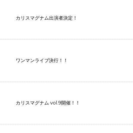
カリスマグナム出演者決定！
ワンマンライブ決行！！
カリスマグナム vol.9開催！！